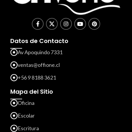
Datos de Contacto
Av Apoquindo 7331
ventas@offione.cl
+56 9 8188 3621
Mapa del Sitio
Oficina
Escolar
Escritura