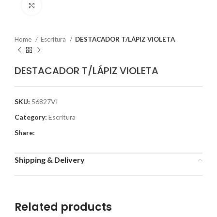
Click to enlarge
Home
Escritura
DESTACADOR T/LÁPIZ VIOLETA
DESTACADOR T/LÁPIZ VIOLETA
SKU:
56827VI
Category:
Escritura
Share:
Shipping & Delivery
Related products