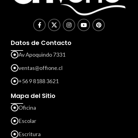
Datos de Contacto
Av Apoquindo 7331
ventas@offione.cl
+56 9 8188 3621
Mapa del Sitio
Oficina
Escolar
Escritura