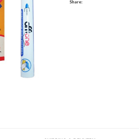
Share: