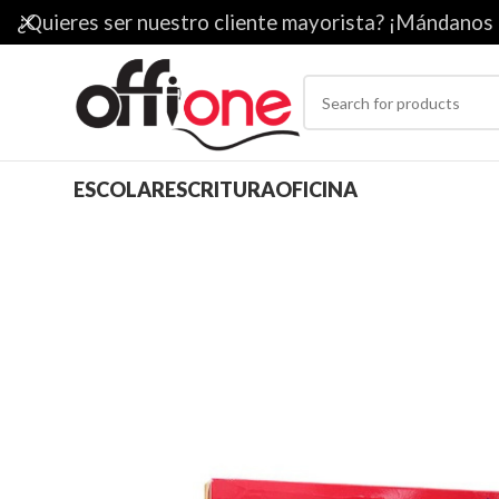
¿Quieres ser nuestro cliente mayorista? ¡Mándanos
ESCOLAR
ESCRITURA
OFICINA