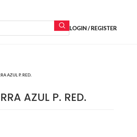
LOGIN / REGISTER
A AZUL P. RED.
RRA AZUL P. RED.