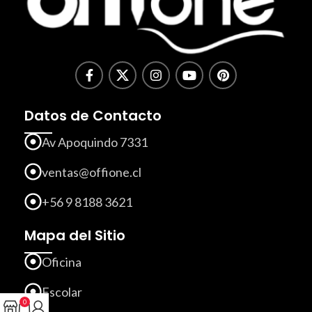
Datos de Contacto
Av Apoquindo 7331
ventas@offione.cl
+56 9 8188 3621
Mapa del Sitio
Oficina
Escolar
0