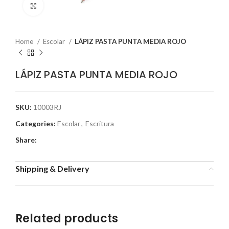
Click to enlarge
Home
Escolar
LÁPIZ PASTA PUNTA MEDIA ROJO
LÁPIZ PASTA PUNTA MEDIA ROJO
SKU:
10003RJ
Categories:
Escolar
,
Escritura
Share:
Shipping & Delivery
Related products