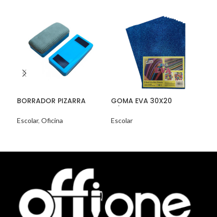
BORRADOR PIZARRA
GOMA EVA 30X20
GO
CHICO
C/GLITTER AZUL
C/
Escolar
,
Oficina
Escolar
Esc
READ MORE
READ MORE
R