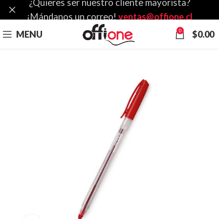
¿Quieres ser nuestro cliente mayorista?
¡Mándanos un correo!
ventas@offione.cl
0
MENU
$
0.00