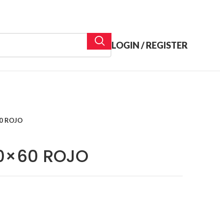
LOGIN / REGISTER
0 ROJO
0×60 ROJO