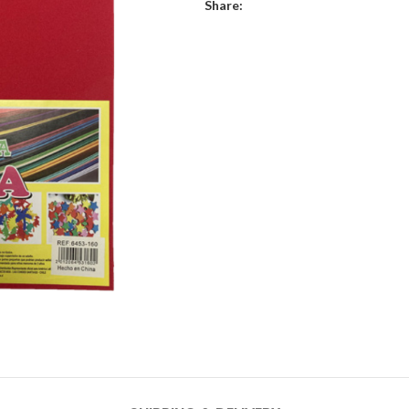
Share: