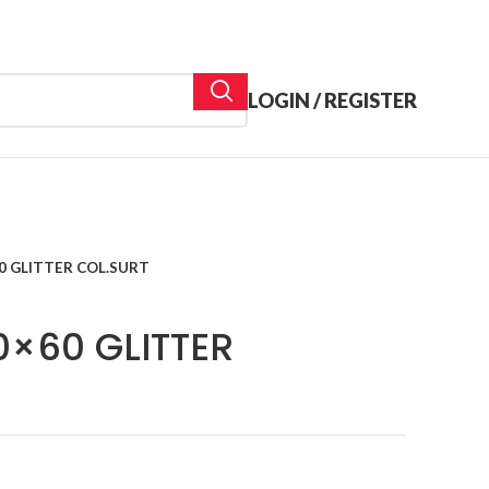
LOGIN / REGISTER
0 GLITTER COL.SURT
×60 GLITTER