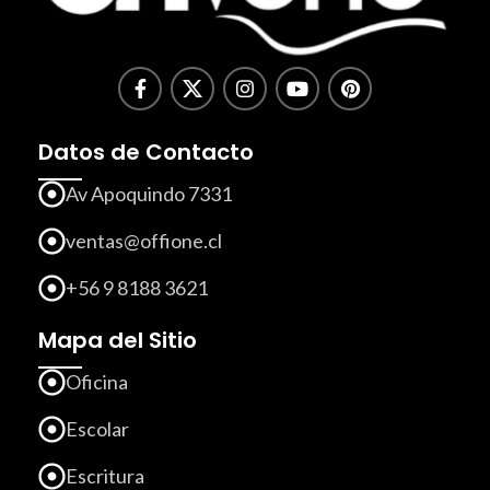
Datos de Contacto
Av Apoquindo 7331
ventas@offione.cl
+56 9 8188 3621
Mapa del Sitio
Oficina
Escolar
Escritura