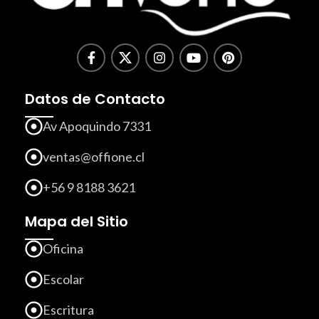
Datos de Contacto
Av Apoquindo 7331
ventas@offione.cl
+56 9 8188 3621
Mapa del Sitio
Oficina
Escolar
Escritura