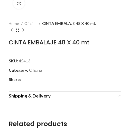
Click to enlarge
Home
Oficina
CINTA EMBALAJE 48 X 40 mt.
CINTA EMBALAJE 48 X 40 mt.
SKU:
45413
Category:
Oficina
Share:
Shipping & Delivery
Related products